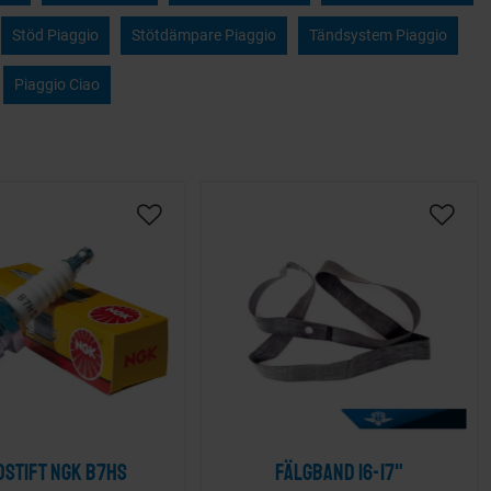
Stöd Piaggio
Stötdämpare Piaggio
Tändsystem Piaggio
Piaggio Ciao
dstift NGK B7HS
Fälgband 16-17"