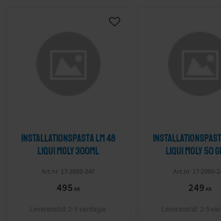
Lägg till i önskelista
Installationspasta Lm 48
Installationspast
LIQUI MOLY 300ml
LIQUI MOLY 50 
17-2000-247
17-2000-2
495
249
KR
KR
2-5 vardagar
2-5 va