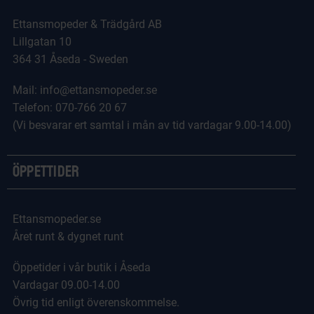
Ettansmopeder & Trädgård AB
Lillgatan 10
364 31 Åseda - Sweden
Mail: info@ettansmopeder.se
Telefon: 070-766 20 67
(Vi besvarar ert samtal i mån av tid vardagar 9.00-14.00)
Öppettider
Ettansmopeder.se
Året runt & dygnet runt
Öppetider i vår butik i Åseda
Vardagar 09.00-14.00
Övrig tid enligt överenskommelse.