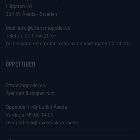
Lillgatan 10
364 31 Åseda - Sweden
Mail: info@ettansmopeder.se
Telefon: 070-766 20 67
(Vi besvarar ert samtal i mån av tid vardagar 9.00-14.00)
Öppettider
Ettansmopeder.se
Året runt & dygnet runt
Öppetider i vår butik i Åseda
Vardagar 09.00-14.00
Övrig tid enligt överenskommelse.