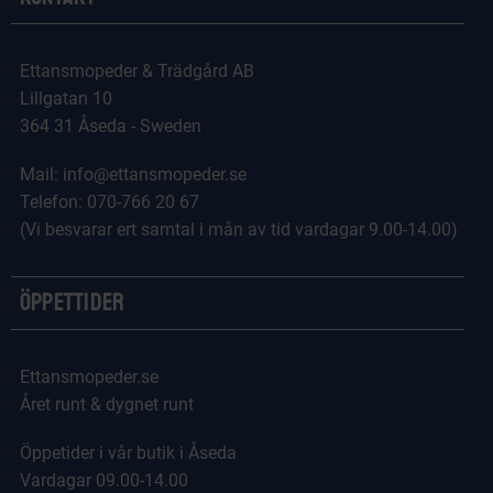
Ettansmopeder & Trädgård AB
Lillgatan 10
364 31 Åseda - Sweden
Mail: info@ettansmopeder.se
Telefon: 070-766 20 67
(Vi besvarar ert samtal i mån av tid vardagar 9.00-14.00)
Öppettider
Ettansmopeder.se
Året runt & dygnet runt
Öppetider i vår butik i Åseda
Vardagar 09.00-14.00