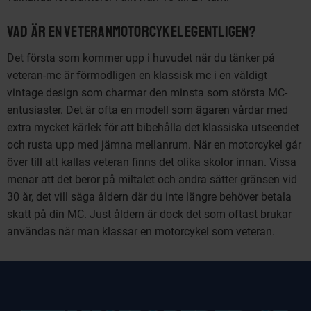
Vad är en veteranmotorcykel egentligen?
Det första som kommer upp i huvudet när du tänker på
veteran-mc är förmodligen en klassisk mc i en väldigt
vintage design som charmar den minsta som största MC-
entusiaster. Det är ofta en modell som ägaren vårdar med
extra mycket kärlek för att bibehålla det klassiska utseendet
och rusta upp med jämna mellanrum. När en motorcykel går
över till att kallas veteran finns det olika skolor innan. Vissa
menar att det beror på miltalet och andra sätter gränsen vid
30 år, det vill säga åldern där du inte längre behöver betala
skatt på din MC. Just åldern är dock det som oftast brukar
användas när man klassar en motorcykel som veteran.