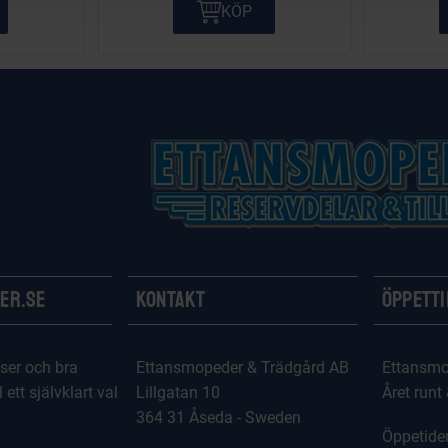
KÖP
er.se
Kontakt
Öppett
ser och bra
Ettansmopeder & Trädgård AB
Ettansmo
l ett självklart val
Lillgatan 10
Året runt
364 31 Åseda - Sweden
Öppetider