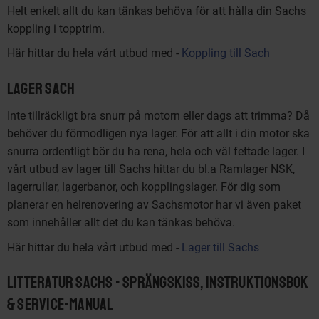
Helt enkelt allt du kan tänkas behöva för att hålla din Sachs
koppling i topptrim.
Här hittar du hela vårt utbud med -
Koppling till Sach
Lager Sach
Inte tillräckligt bra snurr på motorn eller dags att trimma? Då
behöver du förmodligen nya lager. För att allt i din motor ska
snurra ordentligt bör du ha rena, hela och väl fettade lager. I
vårt utbud av lager till Sachs hittar du bl.a Ramlager NSK,
lagerrullar, lagerbanor, och kopplingslager. För dig som
planerar en helrenovering av Sachsmotor har vi även paket
som innehåller allt det du kan tänkas behöva.
Här hittar du hela vårt utbud med -
Lager till Sachs
Litteratur Sachs - Sprängskiss, Instruktionsbok
& Service-manual