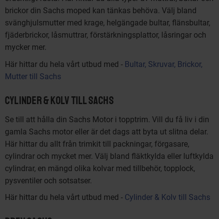
brickor din Sachs moped kan tänkas behöva. Välj bland
svänghjulsmutter med krage, helgängade bultar, flänsbultar,
fjäderbrickor, låsmuttrar, förstärkningsplattor, låsringar och
mycker mer.
Här hittar du hela vårt utbud med -
Bultar, Skruvar, Brickor,
Mutter till Sachs
Cylinder & Kolv till Sachs
Se till att hålla din Sachs Motor i topptrim. Vill du få liv i din
gamla Sachs motor eller är det dags att byta ut slitna delar.
Här hittar du allt från trimkit till packningar, förgasare,
cylindrar och mycket mer. Välj bland fläktkylda eller luftkylda
cylindrar, en mängd olika kolvar med tillbehör, topplock,
pysventiler och sotsatser.
Här hittar du hela vårt utbud med -
Cylinder & Kolv till Sachs