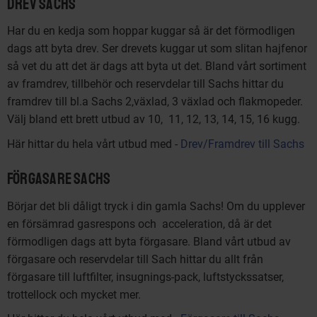
Drev Sachs
Har du en kedja som hoppar kuggar så är det förmodligen
dags att byta drev. Ser drevets kuggar ut som slitan hajfenor
så vet du att det är dags att byta ut det. Bland vårt sortiment
av framdrev, tillbehör och reservdelar till Sachs hittar du
framdrev till bl.a Sachs 2,växlad, 3 växlad och flakmopeder.
Välj bland ett brett utbud av 10, 11, 12, 13, 14, 15, 16 kugg.
Här hittar du hela vårt utbud med -
Drev/Framdrev till Sachs
Förgasare Sachs
Börjar det bli dåligt tryck i din gamla Sachs! Om du upplever
en försämrad gasrespons och acceleration, då är det
förmodligen dags att byta förgasare. Bland vårt utbud av
förgasare och reservdelar till Sach hittar du allt från
förgasare till luftfilter, insugnings-pack, luftstyckssatser,
trottellock och mycket mer.