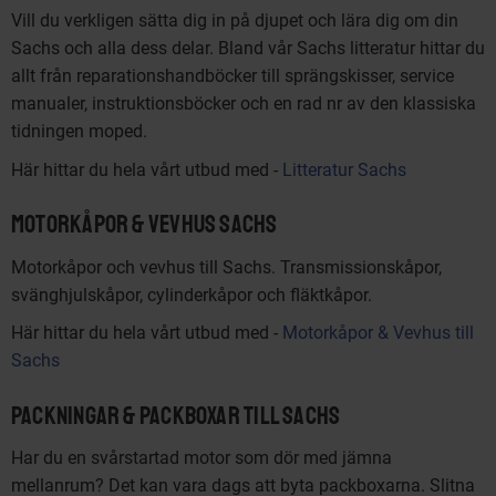
Vill du verkligen sätta dig in på djupet och lära dig om din
Sachs och alla dess delar. Bland vår Sachs litteratur hittar du
allt från reparationshandböcker till sprängskisser, service
manualer, instruktionsböcker och en rad nr av den klassiska
tidningen moped.
Här hittar du hela vårt utbud med -
Litteratur Sachs
Motorkåpor & Vevhus Sachs
Motorkåpor och vevhus till Sachs. Transmissionskåpor,
svänghjulskåpor, cylinderkåpor och fläktkåpor.
Här hittar du hela vårt utbud med -
Motorkåpor & Vevhus till
Sachs
Packningar & Packboxar till Sachs
Har du en svårstartad motor som dör med jämna
mellanrum? Det kan vara dags att byta packboxarna. Slitna