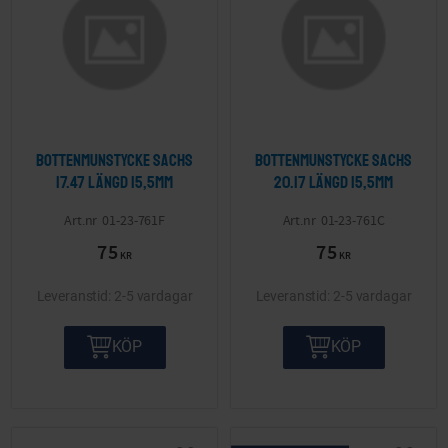
Bottenmunstycke Sachs
Bottenmunstycke Sachs
17.47 längd 15,5mm
20.17 längd 15,5mm
01-23-761F
01-23-761C
75
75
KR
KR
2-5 vardagar
2-5 vardagar
KÖP
KÖP