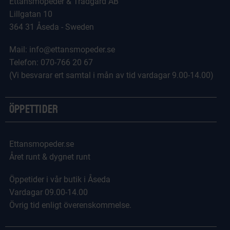
Ettansmopeder & Trädgård AB
Lillgatan 10
364 31 Åseda - Sweden
Mail: info@ettansmopeder.se
Telefon: 070-766 20 67
(Vi besvarar ert samtal i mån av tid vardagar 9.00-14.00)
Öppettider
Ettansmopeder.se
Året runt & dygnet runt
Öppetider i vår butik i Åseda
Vardagar 09.00-14.00
Övrig tid enligt överenskommelse.