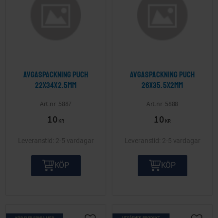
Avgaspackning Puch
Avgaspackning Puch
22x34x2.5mm
26x35.5x2mm
5887
5888
10
10
KR
KR
2-5 vardagar
2-5 vardagar
KÖP
KÖP
KÖP FLER SPARA MER
UTGÅENDE PRODUKT