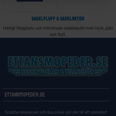
SADELFLUFF & SADELSKYDD
Härligt färgglada och mönstrade sadelskydd med mjuk, päls
och fluff.
Ettansmopeder.se
Snabba leveranser och bra priser gör det till ett självklart