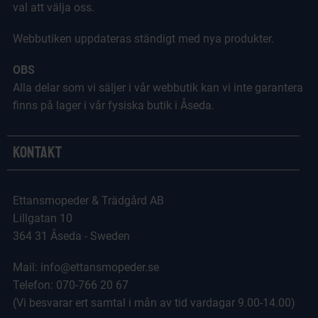
val att välja oss.
Webbutiken uppdateras ständigt med nya produkter.
OBS
Alla delar som vi säljer i vår webbutik kan vi inte garantera
finns på lager i vår fysiska butik i Åseda.
Kontakt
Ettansmopeder & Trädgård AB
Lillgatan 10
364 31 Åseda - Sweden
Mail: info@ettansmopeder.se
Telefon: 070-766 20 67
(Vi besvarar ert samtal i mån av tid vardagar 9.00-14.00)