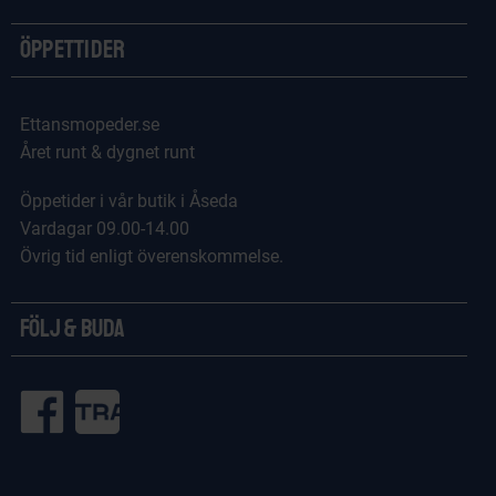
Öppettider
Ettansmopeder.se
Året runt & dygnet runt
Öppetider i vår butik i Åseda
Vardagar 09.00-14.00
Övrig tid enligt överenskommelse.
Följ & Buda