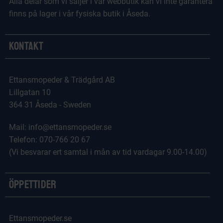
Alla delar som vi säljer i vår webbutik kan vi inte garantera
finns på lager i vår fysiska butik i Åseda.
Kontakt
Ettansmopeder & Trädgård AB
Lillgatan 10
364 31 Åseda - Sweden
Mail: info@ettansmopeder.se
Telefon: 070-766 20 67
(Vi besvarar ert samtal i mån av tid vardagar 9.00-14.00)
Öppettider
Ettansmopeder.se