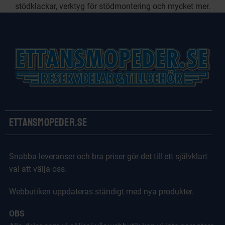
stödklackar, verktyg för stödmontering och mycket mer.
Ettansmopeder.se
Snabba leveranser och bra priser gör det till ett självklart
val att välja oss.
Webbutiken uppdateras ständigt med nya produkter.
OBS