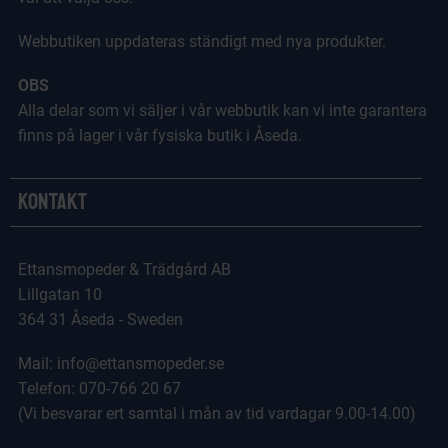
Webbutiken uppdateras ständigt med nya produkter.
OBS
Alla delar som vi säljer i vår webbutik kan vi inte garantera
finns på lager i vår fysiska butik i Åseda.
Kontakt
Ettansmopeder & Trädgård AB
Lillgatan 10
364 31 Åseda - Sweden
Mail: info@ettansmopeder.se
Telefon: 070-766 20 67
(Vi besvarar ert samtal i mån av tid vardagar 9.00-14.00)