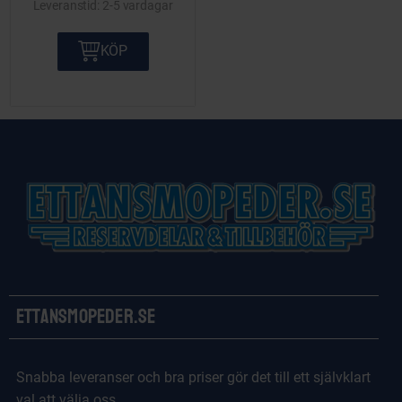
2-5 vardagar
KÖP
Ettansmopeder.se
Snabba leveranser och bra priser gör det till ett självklart
val att välja oss.