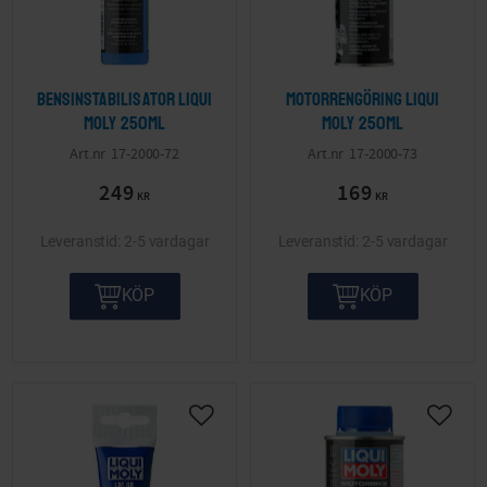
Bensinstabilisator LIQUI
Motorrengöring LIQUI
MOLY 250ml
MOLY 250ml
17-2000-72
17-2000-73
249
169
KR
KR
2-5 vardagar
2-5 vardagar
KÖP
KÖP