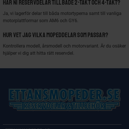
Har ni reservdelar till både 2-takt och 4-takt?
Ja, vi lagerför delar till båda motortyperna samt till vanliga
motorplattformar som AM6 och GY6.
Hur vet jag vilka mopeddelar som passar?
Kontrollera modell, årsmodell och motorvariant. Är du osäker
hjälper vi dig att hitta rätt reservdel.