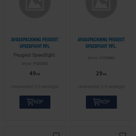
Avgaspackning Peugeot
Avgaspackning Peugeot
Speedfight mfl
Speedfight mfl.
Peugeot Speedfight.
CY00040
PS00043
49
29
KR
KR
2-5 vardagar
2-5 vardagar
KÖP
KÖP