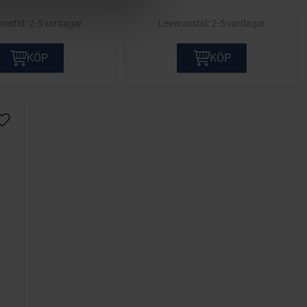
2-5 vardagar
2-5 vardagar
KÖP
KÖP
Lägg till i önskelista