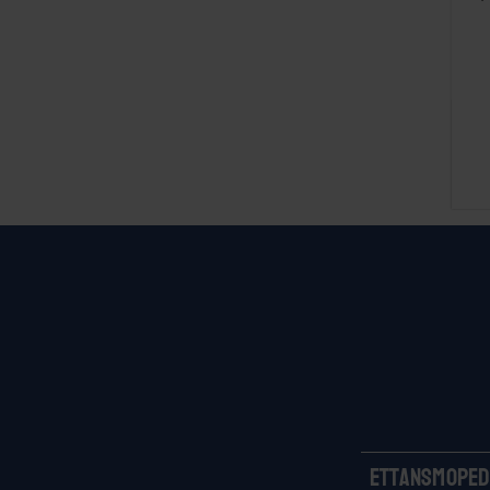
Ettansmoped