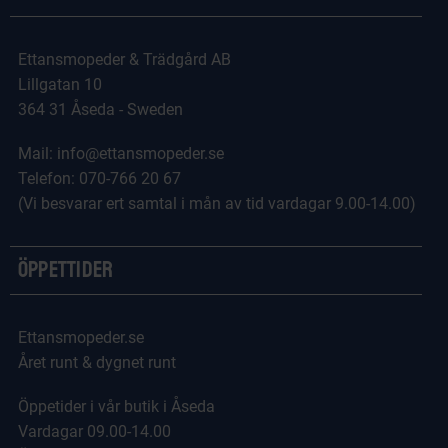
Ettansmopeder & Trädgård AB
Lillgatan 10
364 31 Åseda - Sweden
Mail: info@ettansmopeder.se
Telefon: 070-766 20 67
(Vi besvarar ert samtal i mån av tid vardagar 9.00-14.00)
Öppettider
Ettansmopeder.se
Året runt & dygnet runt
Öppetider i vår butik i Åseda
Vardagar 09.00-14.00