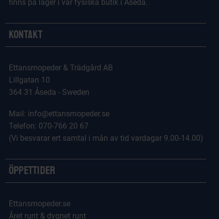
finns på lager i vår fysiska butik i Åseda.
Kontakt
Ettansmopeder & Trädgård AB
Lillgatan 10
364 31 Åseda - Sweden
Mail: info@ettansmopeder.se
Telefon: 070-766 20 67
(Vi besvarar ert samtal i mån av tid vardagar 9.00-14.00)
Öppettider
Ettansmopeder.se
Året runt & dygnet runt