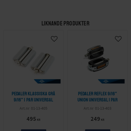
LIKNANDE PRODUKTER
Pedaler klassiska grå
Pedaler Reflex 9/16"
9/16" 1 par Universal
Union Universal 1 par
01-13-405
01-13-403
495
249
KR
KR