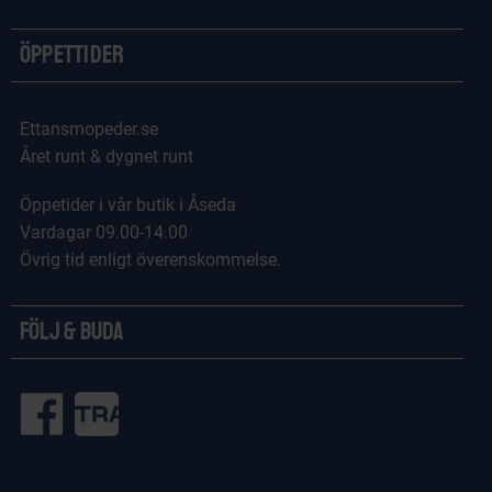
Öppettider
Ettansmopeder.se
Året runt & dygnet runt
Öppetider i vår butik i Åseda
Vardagar 09.00-14.00
Övrig tid enligt överenskommelse.
Följ & Buda