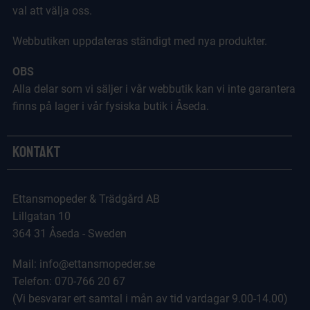
val att välja oss.
Webbutiken uppdateras ständigt med nya produkter.
OBS
Alla delar som vi säljer i vår webbutik kan vi inte garantera
finns på lager i vår fysiska butik i Åseda.
Kontakt
Ettansmopeder & Trädgård AB
Lillgatan 10
364 31 Åseda - Sweden
Mail: info@ettansmopeder.se
Telefon: 070-766 20 67
(Vi besvarar ert samtal i mån av tid vardagar 9.00-14.00)