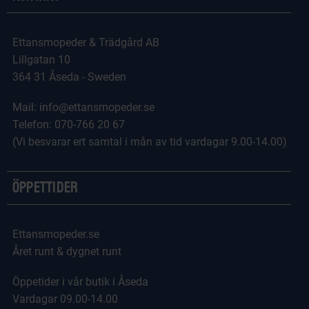
Ettansmopeder & Trädgård AB
Lillgatan 10
364 31 Åseda - Sweden
Mail: info@ettansmopeder.se
Telefon: 070-766 20 67
(Vi besvarar ert samtal i mån av tid vardagar 9.00-14.00)
Öppettider
Ettansmopeder.se
Året runt & dygnet runt
Öppetider i vår butik i Åseda
Vardagar 09.00-14.00