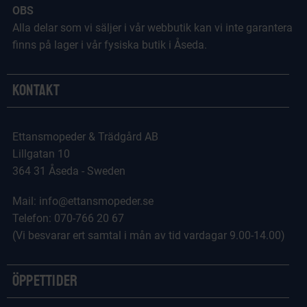
OBS
Alla delar som vi säljer i vår webbutik kan vi inte garantera
finns på lager i vår fysiska butik i Åseda.
Kontakt
Ettansmopeder & Trädgård AB
Lillgatan 10
364 31 Åseda - Sweden
Mail: info@ettansmopeder.se
Telefon: 070-766 20 67
(Vi besvarar ert samtal i mån av tid vardagar 9.00-14.00)
Öppettider