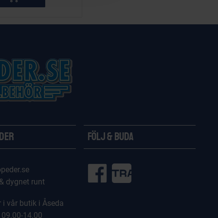
ider
Följ & Buda
peder.se
 & dygnet runt
 i vår butik i Åseda
 09.00-14.00