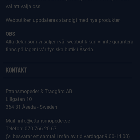
val att välja oss.
Webbutiken uppdateras ständigt med nya produkter.
OBS
Alla delar som vi säljer i vår webbutik kan vi inte garantera
finns på lager i vår fysiska butik i Åseda.
Kontakt
Ettansmopeder & Trädgård AB
Lillgatan 10
364 31 Åseda - Sweden
Mail: info@ettansmopeder.se
Telefon: 070-766 20 67
(Vi besvarar ert samtal i mån av tid vardagar 9.00-14.00)