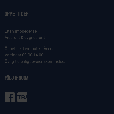
Öppettider
Ettansmopeder.se
Året runt & dygnet runt
Öppetider i vår butik i Åseda
Vardagar 09.00-14.00
Övrig tid enligt överenskommelse.
Följ & Buda