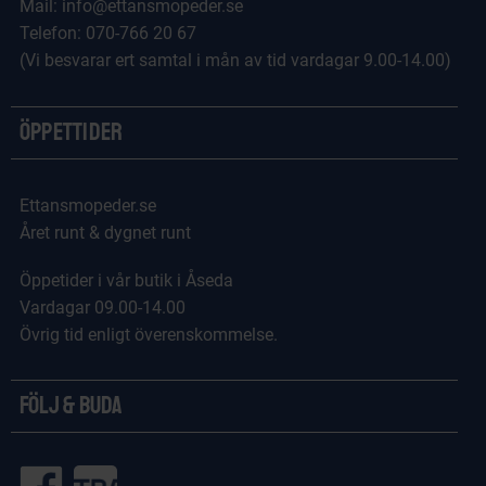
Mail: info@ettansmopeder.se
Telefon: 070-766 20 67
(Vi besvarar ert samtal i mån av tid vardagar 9.00-14.00)
Öppettider
Ettansmopeder.se
Året runt & dygnet runt
Öppetider i vår butik i Åseda
Vardagar 09.00-14.00
Övrig tid enligt överenskommelse.
Följ & Buda