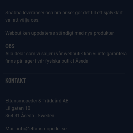
Snabba leveranser och bra priser gör det till ett självklart
val att välja oss.
Webbutiken uppdateras ständigt med nya produkter.
OBS
Alla delar som vi säljer i vår webbutik kan vi inte garantera
finns på lager i vår fysiska butik i Åseda.
Kontakt
Ettansmopeder & Trädgård AB
Lillgatan 10
364 31 Åseda - Sweden
Mail: info@ettansmopeder.se