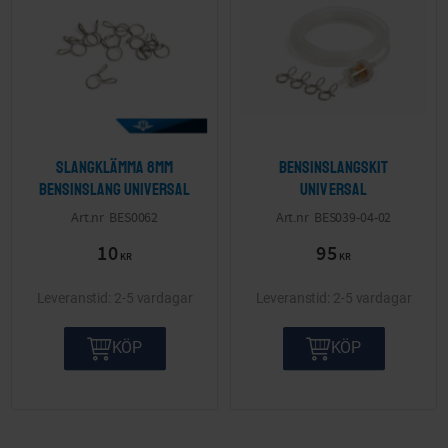
Slangklämma 8mm
Bensinslangskit
bensinslang Universal
Universal
BES0062
BES039-04-02
10
95
KR
KR
2-5 vardagar
2-5 vardagar
KÖP
KÖP