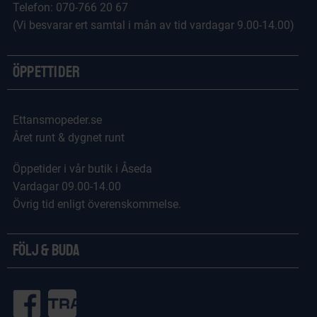
Telefon: 070-766 20 67
(Vi besvarar ert samtal i mån av tid vardagar 9.00-14.00)
Öppettider
Ettansmopeder.se
Året runt & dygnet runt
Öppetider i vår butik i Åseda
Vardagar 09.00-14.00
Övrig tid enligt överenskommelse.
Följ & Buda