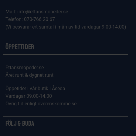
Mail: info@ettansmopeder.se
Telefon: 070-766 20 67
(Vi besvarar ert samtal i mån av tid vardagar 9.00-14.00)
Öppettider
Ettansmopeder.se
Året runt & dygnet runt
Öppetider i vår butik i Åseda
Vardagar 09.00-14.00
Övrig tid enligt överenskommelse.
Följ & Buda