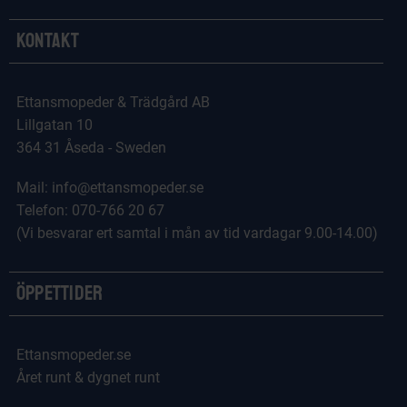
Kontakt
Ettansmopeder & Trädgård AB
Lillgatan 10
364 31 Åseda - Sweden
Mail: info@ettansmopeder.se
Telefon: 070-766 20 67
(Vi besvarar ert samtal i mån av tid vardagar 9.00-14.00)
Öppettider
Ettansmopeder.se
Året runt & dygnet runt