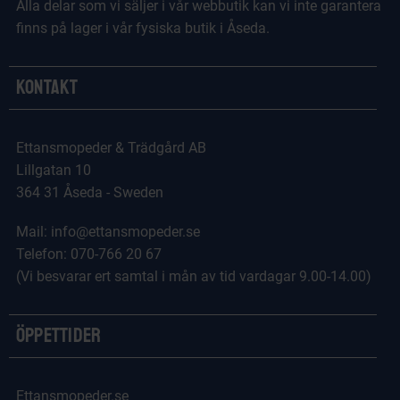
Alla delar som vi säljer i vår webbutik kan vi inte garantera
finns på lager i vår fysiska butik i Åseda.
Kontakt
Ettansmopeder & Trädgård AB
Lillgatan 10
364 31 Åseda - Sweden
Mail: info@ettansmopeder.se
Telefon: 070-766 20 67
(Vi besvarar ert samtal i mån av tid vardagar 9.00-14.00)
Öppettider
Ettansmopeder.se