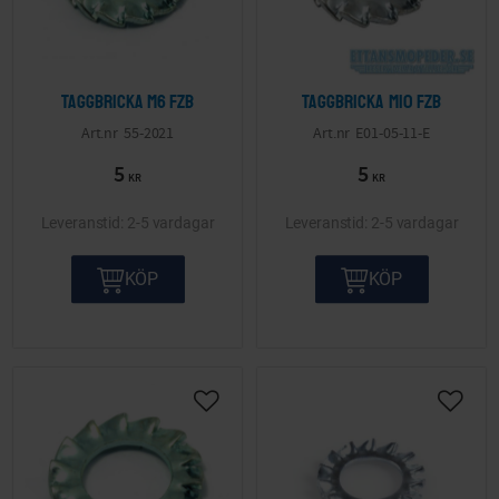
Taggbricka M6 FZB
Taggbricka M10 FZB
55-2021
E01-05-11-E
5
5
KR
KR
2-5 vardagar
2-5 vardagar
KÖP
KÖP