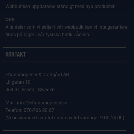
Webbutiken uppdateras ständigt med nya produkter.
OBS
Alla delar som vi säljer i vår webbutik kan vi inte garantera
finns på lager i vår fysiska butik i Åseda.
Kontakt
Ettansmopeder & Trädgård AB
Lillgatan 10
364 31 Åseda - Sweden
Mail: info@ettansmopeder.se
Telefon: 070-766 20 67
(Vi besvarar ert samtal i mån av tid vardagar 9.00-14.00)