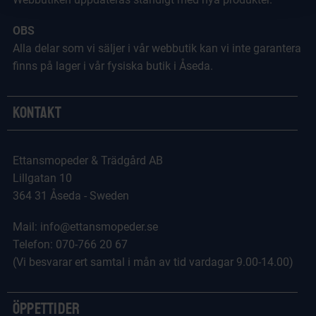
OBS
Alla delar som vi säljer i vår webbutik kan vi inte garantera
finns på lager i vår fysiska butik i Åseda.
Kontakt
Ettansmopeder & Trädgård AB
Lillgatan 10
364 31 Åseda - Sweden
Mail: info@ettansmopeder.se
Telefon: 070-766 20 67
(Vi besvarar ert samtal i mån av tid vardagar 9.00-14.00)
Öppettider