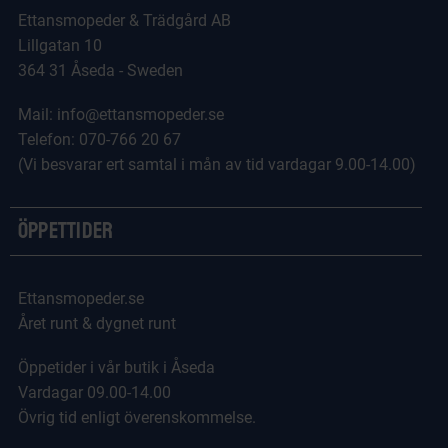
Ettansmopeder & Trädgård AB
Lillgatan 10
364 31 Åseda - Sweden
Mail: info@ettansmopeder.se
Telefon: 070-766 20 67
(Vi besvarar ert samtal i mån av tid vardagar 9.00-14.00)
Öppettider
Ettansmopeder.se
Året runt & dygnet runt
Öppetider i vår butik i Åseda
Vardagar 09.00-14.00
Övrig tid enligt överenskommelse.