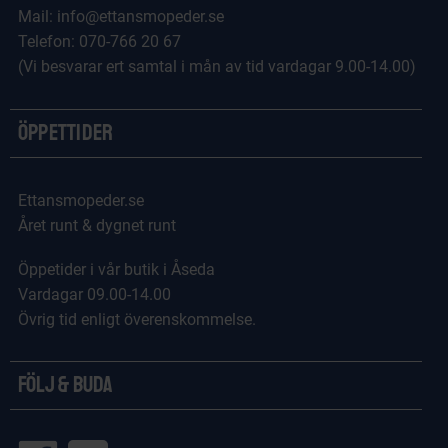
Mail: info@ettansmopeder.se
Telefon: 070-766 20 67
(Vi besvarar ert samtal i mån av tid vardagar 9.00-14.00)
Öppettider
Ettansmopeder.se
Året runt & dygnet runt
Öppetider i vår butik i Åseda
Vardagar 09.00-14.00
Övrig tid enligt överenskommelse.
Följ & Buda