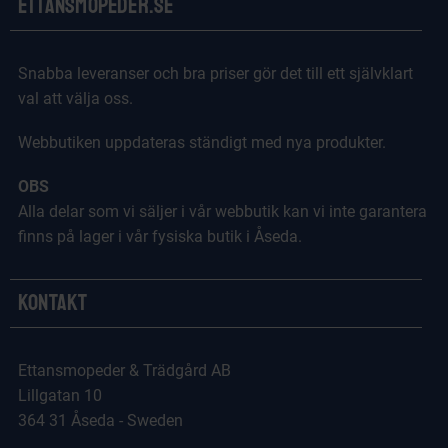
Ettansmopeder.se
Snabba leveranser och bra priser gör det till ett självklart
val att välja oss.
Webbutiken uppdateras ständigt med nya produkter.
OBS
Alla delar som vi säljer i vår webbutik kan vi inte garantera
finns på lager i vår fysiska butik i Åseda.
Kontakt
Ettansmopeder & Trädgård AB
Lillgatan 10
364 31 Åseda - Sweden