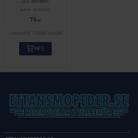
203. Bilventil.
18-312-02
75
KR
Tillfälligt slutsåld
INFO