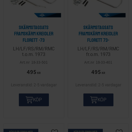
Skärmstagsats
Skärmstagsats
framskärm Kreidler
framskärm Kreidler
florett -73
florett 73-
LH/LF/RS/RM/RMC
LH/LF/RS/RM/RMC
t.o.m. 1973
fr.o.m. 1973
18-33-501
18-33-401
495
495
KR
KR
2-5 vardagar
2-5 vardagar
KÖP
KÖP
KÖP FLER SPARA MER
KÖP FLER SPARA MER