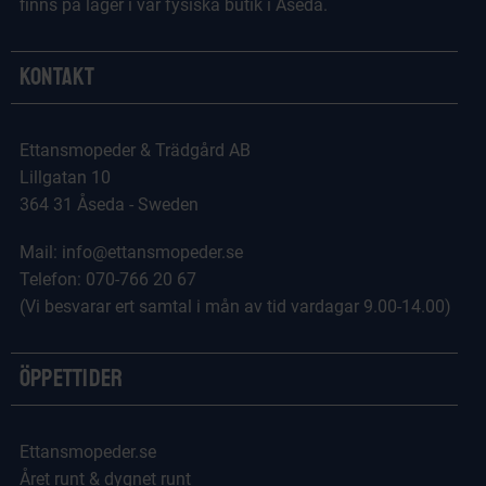
finns på lager i vår fysiska butik i Åseda.
Kontakt
Ettansmopeder & Trädgård AB
Lillgatan 10
364 31 Åseda - Sweden
Mail: info@ettansmopeder.se
Telefon: 070-766 20 67
(Vi besvarar ert samtal i mån av tid vardagar 9.00-14.00)
Öppettider
Ettansmopeder.se
Året runt & dygnet runt