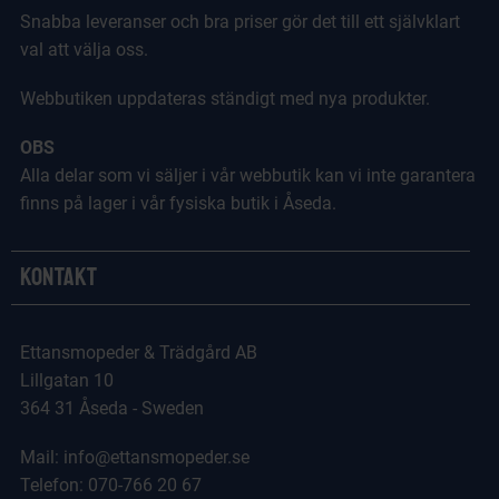
Snabba leveranser och bra priser gör det till ett självklart
val att välja oss.
Webbutiken uppdateras ständigt med nya produkter.
OBS
Alla delar som vi säljer i vår webbutik kan vi inte garantera
finns på lager i vår fysiska butik i Åseda.
Kontakt
Ettansmopeder & Trädgård AB
Lillgatan 10
364 31 Åseda - Sweden
Mail: info@ettansmopeder.se
Telefon: 070-766 20 67