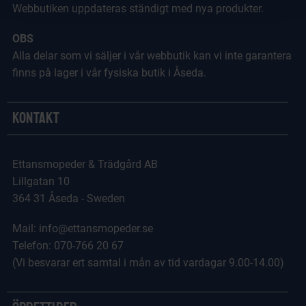
Webbutiken uppdateras ständigt med nya produkter.
OBS
Alla delar som vi säljer i vår webbutik kan vi inte garantera
finns på lager i vår fysiska butik i Åseda.
Kontakt
Ettansmopeder & Trädgård AB
Lillgatan 10
364 31 Åseda - Sweden
Mail: info@ettansmopeder.se
Telefon: 070-766 20 67
(Vi besvarar ert samtal i mån av tid vardagar 9.00-14.00)