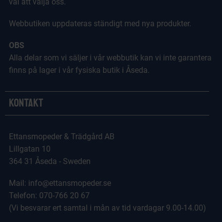
val att välja oss.
Webbutiken uppdateras ständigt med nya produkter.
OBS
Alla delar som vi säljer i vår webbutik kan vi inte garantera
finns på lager i vår fysiska butik i Åseda.
Kontakt
Ettansmopeder & Trädgård AB
Lillgatan 10
364 31 Åseda - Sweden
Mail: info@ettansmopeder.se
Telefon: 070-766 20 67
(Vi besvarar ert samtal i mån av tid vardagar 9.00-14.00)