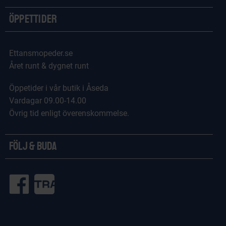
Öppettider
Ettansmopeder.se
Året runt & dygnet runt
Öppetider i vår butik i Åseda
Vardagar 09.00-14.00
Övrig tid enligt överenskommelse.
Följ & Buda