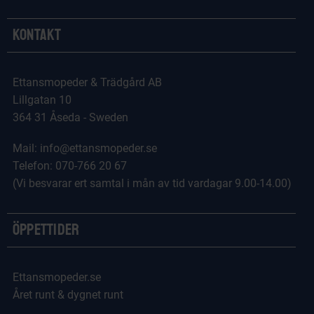
Kontakt
Ettansmopeder & Trädgård AB
Lillgatan 10
364 31 Åseda - Sweden
Mail: info@ettansmopeder.se
Telefon: 070-766 20 67
(Vi besvarar ert samtal i mån av tid vardagar 9.00-14.00)
Öppettider
Ettansmopeder.se
Året runt & dygnet runt