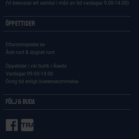
(Vi besvarar ert samtal i mån av tid vardagar 9.00-14.00)
Öppettider
Ettansmopeder.se
Året runt & dygnet runt
Öppetider i vår butik i Åseda
Vardagar 09.00-14.00
Övrig tid enligt överenskommelse.
Följ & Buda