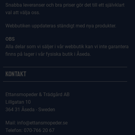
Snabba leveranser och bra priser gör det till ett självklart
val att välja oss.
Webbutiken uppdateras ständigt med nya produkter.
OBS
Alla delar som vi säljer i vår webbutik kan vi inte garantera
finns på lager i vår fysiska butik i Åseda.
Kontakt
Ettansmopeder & Trädgård AB
Lillgatan 10
364 31 Åseda - Sweden
Mail: info@ettansmopeder.se
Telefon: 070-766 20 67