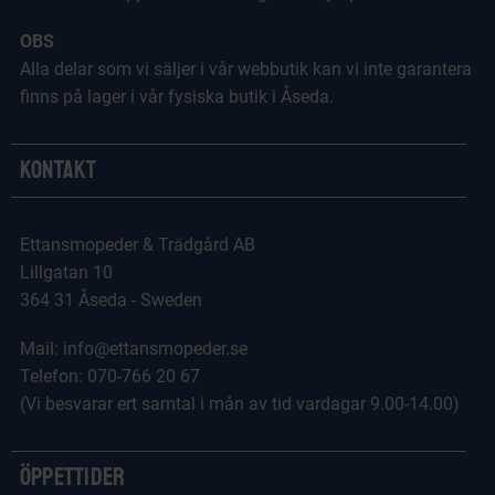
OBS
Alla delar som vi säljer i vår webbutik kan vi inte garantera
finns på lager i vår fysiska butik i Åseda.
Kontakt
Ettansmopeder & Trädgård AB
Lillgatan 10
364 31 Åseda - Sweden
Mail: info@ettansmopeder.se
Telefon: 070-766 20 67
(Vi besvarar ert samtal i mån av tid vardagar 9.00-14.00)
Öppettider