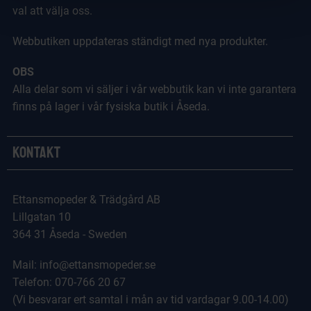
val att välja oss.
Webbutiken uppdateras ständigt med nya produkter.
OBS
Alla delar som vi säljer i vår webbutik kan vi inte garantera
finns på lager i vår fysiska butik i Åseda.
Kontakt
Ettansmopeder & Trädgård AB
Lillgatan 10
364 31 Åseda - Sweden
Mail: info@ettansmopeder.se
Telefon: 070-766 20 67
(Vi besvarar ert samtal i mån av tid vardagar 9.00-14.00)