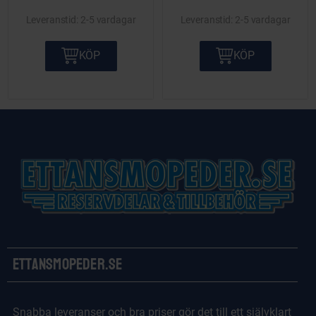
2-5 vardagar
2-5 vardagar
KÖP
KÖP
Ettansmopeder.se
Snabba leveranser och bra priser gör det till ett självklart