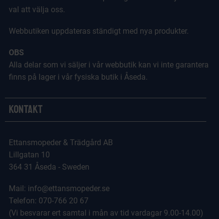
val att välja oss.
Webbutiken uppdateras ständigt med nya produkter.
OBS
Alla delar som vi säljer i vår webbutik kan vi inte garantera
finns på lager i vår fysiska butik i Åseda.
Kontakt
Ettansmopeder & Trädgård AB
Lillgatan 10
364 31 Åseda - Sweden
Mail: info@ettansmopeder.se
Telefon: 070-766 20 67
(Vi besvarar ert samtal i mån av tid vardagar 9.00-14.00)