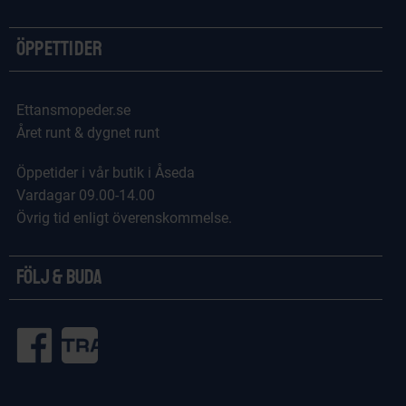
Öppettider
Ettansmopeder.se
Året runt & dygnet runt
Öppetider i vår butik i Åseda
Vardagar 09.00-14.00
Övrig tid enligt överenskommelse.
Följ & Buda