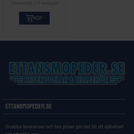
2-5 vardagar
KÖP
Ettansmopeder.se
Snabba leveranser och bra priser gör det till ett självklart