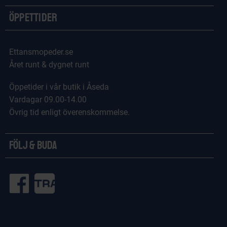
Öppettider
Ettansmopeder.se
Året runt & dygnet runt
Öppetider i vår butik i Åseda
Vardagar 09.00-14.00
Övrig tid enligt överenskommelse.
Följ & Buda