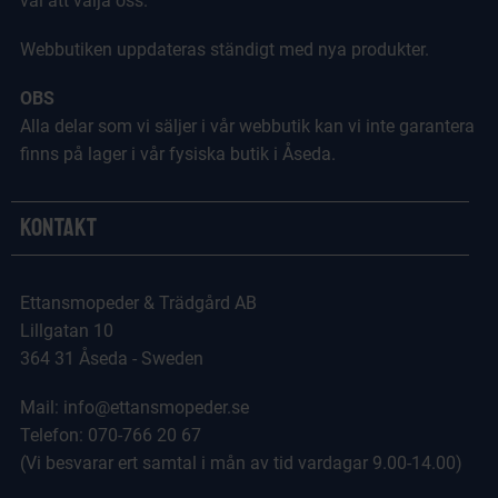
val att välja oss.
Webbutiken uppdateras ständigt med nya produkter.
OBS
Alla delar som vi säljer i vår webbutik kan vi inte garantera
finns på lager i vår fysiska butik i Åseda.
Kontakt
Ettansmopeder & Trädgård AB
Lillgatan 10
364 31 Åseda - Sweden
Mail: info@ettansmopeder.se
Telefon: 070-766 20 67
(Vi besvarar ert samtal i mån av tid vardagar 9.00-14.00)