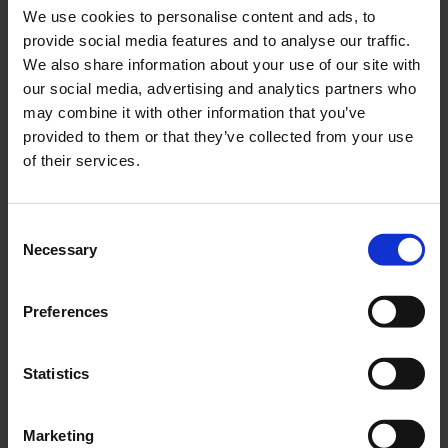
We use cookies to personalise content and ads, to
provide social media features and to analyse our traffic.
We also share information about your use of our site with
our social media, advertising and analytics partners who
Lägg till i önskelista
Lägg ti
may combine it with other information that you’ve
provided to them or that they’ve collected from your use
of their services.
C
Necessary
o
n
Halstabletter Extra
Läkerol Original 25 gram
s
starka orginal
Preferences
315-4005
e
sockerfri 80 gram
n
95-7570
t
Statistics
15
15
S
KR
KR
e
Marketing
l
2-5 vardagar
2-5 vardagar