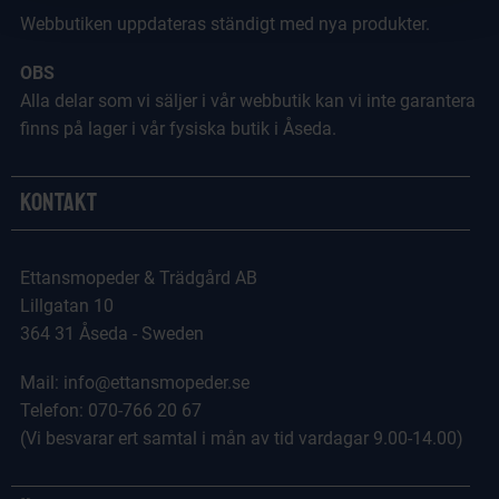
Webbutiken uppdateras ständigt med nya produkter.
OBS
Alla delar som vi säljer i vår webbutik kan vi inte garantera
finns på lager i vår fysiska butik i Åseda.
Kontakt
Ettansmopeder & Trädgård AB
Lillgatan 10
364 31 Åseda - Sweden
Mail: info@ettansmopeder.se
Telefon: 070-766 20 67
(Vi besvarar ert samtal i mån av tid vardagar 9.00-14.00)