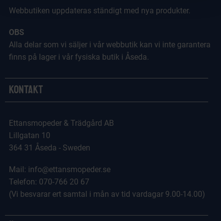
Webbutiken uppdateras ständigt med nya produkter.
OBS
Alla delar som vi säljer i vår webbutik kan vi inte garantera
finns på lager i vår fysiska butik i Åseda.
Kontakt
Ettansmopeder & Trädgård AB
Lillgatan 10
364 31 Åseda - Sweden
Mail: info@ettansmopeder.se
Telefon: 070-766 20 67
(Vi besvarar ert samtal i mån av tid vardagar 9.00-14.00)