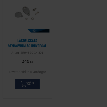
Låsdelssats
styr/svinglås Universal
SR046-10-14-301
249
KR
2-5 vardagar
KÖP