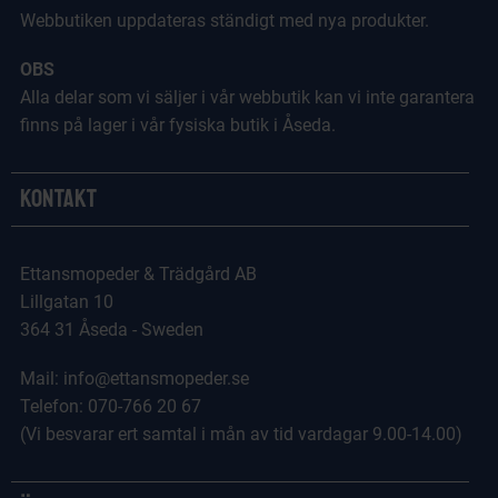
Webbutiken uppdateras ständigt med nya produkter.
OBS
Alla delar som vi säljer i vår webbutik kan vi inte garantera
finns på lager i vår fysiska butik i Åseda.
Kontakt
Ettansmopeder & Trädgård AB
Lillgatan 10
364 31 Åseda - Sweden
Mail: info@ettansmopeder.se
Telefon: 070-766 20 67
(Vi besvarar ert samtal i mån av tid vardagar 9.00-14.00)