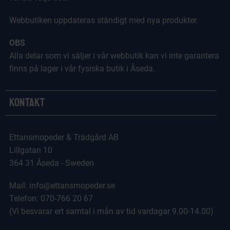
Webbutiken uppdateras ständigt med nya produkter.
OBS
Alla delar som vi säljer i vår webbutik kan vi inte garantera
finns på lager i vår fysiska butik i Åseda.
Kontakt
Ettansmopeder & Trädgård AB
Lillgatan 10
364 31 Åseda - Sweden
Mail: info@ettansmopeder.se
Telefon: 070-766 20 67
(Vi besvarar ert samtal i mån av tid vardagar 9.00-14.00)