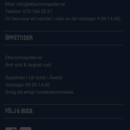
Mail: info@ettansmopeder.se
Telefon: 070-766 20 67
(Vi besvarar ert samtal i mån av tid vardagar 9.00-14.00)
Öppettider
Ettansmopeder.se
Året runt & dygnet runt
Öppetider i vår butik i Åseda
Vardagar 09.00-14.00
Övrig tid enligt överenskommelse.
Följ & Buda