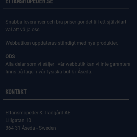
Ettansmopeder.se
Snabba leveranser och bra priser gör det till ett självklart
val att välja oss.
Webbutiken uppdateras ständigt med nya produkter.
OBS
Alla delar som vi säljer i vår webbutik kan vi inte garantera
finns på lager i vår fysiska butik i Åseda.
Kontakt
Ettansmopeder & Trädgård AB
Lillgatan 10
364 31 Åseda - Sweden