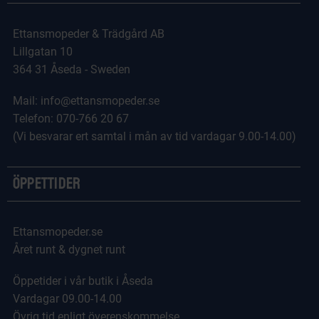
Ettansmopeder & Trädgård AB
Lillgatan 10
364 31 Åseda - Sweden
Mail: info@ettansmopeder.se
Telefon: 070-766 20 67
(Vi besvarar ert samtal i mån av tid vardagar 9.00-14.00)
Öppettider
Ettansmopeder.se
Året runt & dygnet runt
Öppetider i vår butik i Åseda
Vardagar 09.00-14.00
Övrig tid enligt överenskommelse.