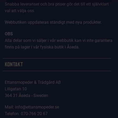
Snabba leveranser och bra priser gör det till ett självklart
val att välja oss.
Webbutiken uppdateras ständigt med nya produkter.
OBS
Alla delar som vi säljer i vår webbutik kan vi inte garantera
finns på lager i vår fysiska butik i Åseda.
Kontakt
Ettansmopeder & Trädgård AB
Lillgatan 10
364 31 Åseda - Sweden
Mail: info@ettansmopeder.se
Telefon: 070-766 20 67