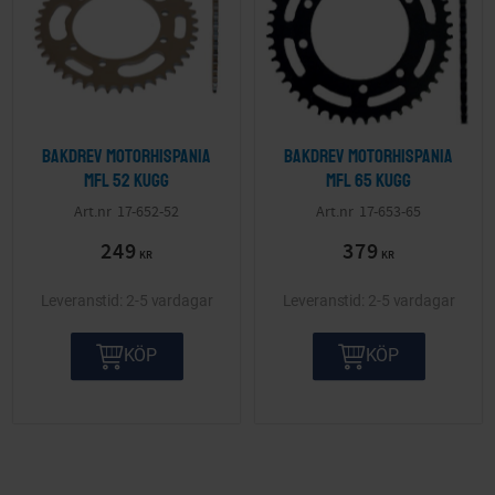
Bakdrev Motorhispania
Bakdrev Motorhispania
mfl 52 kugg
mfl 65 kugg
17-652-52
17-653-65
249
379
KR
KR
2-5 vardagar
2-5 vardagar
KÖP
KÖP