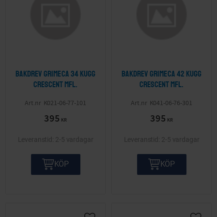
Bakdrev Grimeca 34 kugg
Bakdrev Grimeca 42 kugg
Crescent mfl.
Crescent mfl.
K021-06-77-101
K041-06-76-301
395
395
KR
KR
2-5 vardagar
2-5 vardagar
KÖP
KÖP