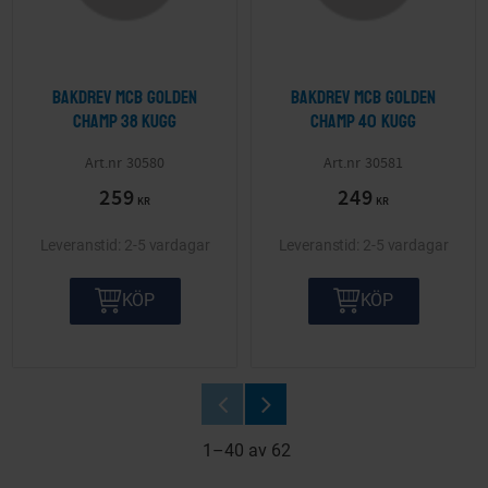
Bakdrev MCB Golden
Bakdrev MCB Golden
Champ 38 kugg
Champ 40 kugg
30580
30581
259
249
KR
KR
2-5 vardagar
2-5 vardagar
KÖP
KÖP
1–
40
av
62