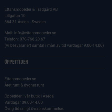
Ettansmopeder & Trädgård AB
Lillgatan 10
364 31 Åseda - Sweden
Mail: info@ettansmopeder.se
Telefon: 070-766 20 67
(Vi besvarar ert samtal i mån av tid vardagar 9.00-14.00)
Öppettider
Ettansmopeder.se
Året runt & dygnet runt
Öppetider i vår butik i Åseda
Vardagar 09.00-14.00
Övrig tid enligt överenskommelse.