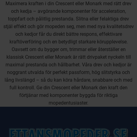
Maximera kraften i din Crescent eller Monark med rätt drev
och kedja – avgörande komponenter för acceleration,
toppfart och pålitlig prestanda. Slitna eller felaktiga drev
stjäl effekt och gör mopeden seg, men med nya kvalitetsdrev
och kedjor får du direkt bättre respons, effektivare
kraftöverföring och en betydligt starkare körupplevelse.
Oavsett om du bygger om, trimmar eller återställer en
klassisk Crescent eller Monark är rätt drivpaket nyckeln till
maximal prestanda och hållbarhet. Våra drev och kedjor är
noggrant utvalda för perfekt passform, hög slitstyrka och
lång livslängd – så du kan köra hårdare, snabbare och med
full kontroll. Ge din Crescent eller Monark den kraft den
förtjänar med komponenter byggda för riktiga
mopedentusiaster.