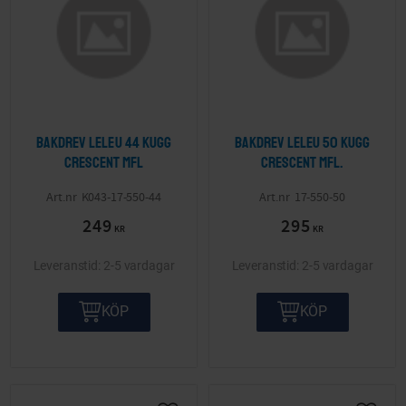
Bakdrev Leleu 44 kugg
Bakdrev Leleu 50 kugg
Crescent mfl
Crescent mfl.
K043-17-550-44
17-550-50
249
295
KR
KR
2-5 vardagar
2-5 vardagar
KÖP
KÖP