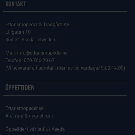
Kontakt
Ettansmopeder & Trädgård AB
Lillgatan 10
364 31 Åseda - Sweden
Mail: info@ettansmopeder.se
Telefon: 070-766 20 67
(Vi besvarar ert samtal i mån av tid vardagar 9.00-14.00)
Öppettider
Ettansmopeder.se
Året runt & dygnet runt
Öppetider i vår butik i Åseda