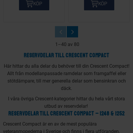
KÖP
KÖP
1–
40
av
80
RESERVDELAR TILL CRESCENT COMPACT
Här hittar du alla delar du behöver till din Crescent Compact!
Allt från modellanpassade ramdelar som framgaffel eller
stötdämpare, till mer generella delar som bensinkran och
däck.
I våra övriga Crescent-kategorier hittar du hela vårt stora
utbud av reservdelar!
RESERVDELAR TILL CRESCENT COMPACT – 1248 & 1252
Crescent Compact är en av de mest populära
veteranmopederna i Sverige och finns i flera utföranden,