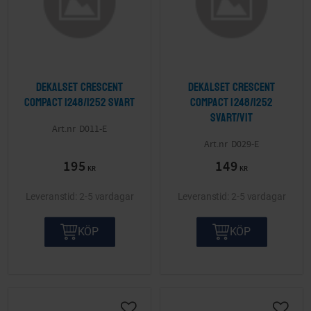
Dekalset Crescent
Dekalset Crescent
Compact 1248/1252 Svart
Compact 1248/1252
Svart/Vit
D011-E
D029-E
195
149
KR
KR
2-5 vardagar
2-5 vardagar
KÖP
KÖP