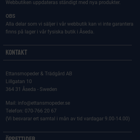
Webbutiken uppdateras ständigt med nya produkter.
OBS
Alla delar som vi säljer i vår webbutik kan vi inte garantera
finns på lager i vår fysiska butik i Åseda.
Kontakt
Ettansmopeder & Trädgård AB
Lillgatan 10
364 31 Åseda - Sweden
Mail: info@ettansmopeder.se
Telefon: 070-766 20 67
(Vi besvarar ert samtal i mån av tid vardagar 9.00-14.00)
Öppettider