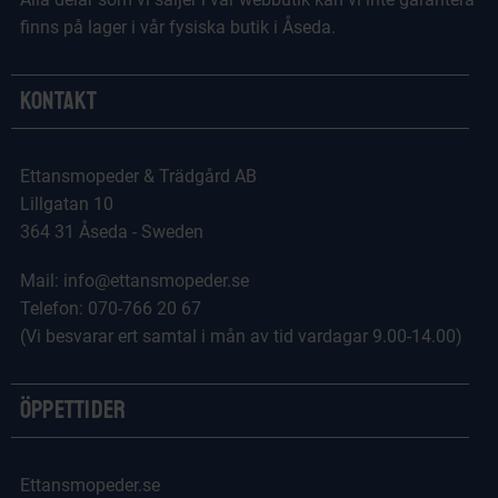
finns på lager i vår fysiska butik i Åseda.
Kontakt
Ettansmopeder & Trädgård AB
Lillgatan 10
364 31 Åseda - Sweden
Mail: info@ettansmopeder.se
Telefon: 070-766 20 67
(Vi besvarar ert samtal i mån av tid vardagar 9.00-14.00)
Öppettider
Ettansmopeder.se